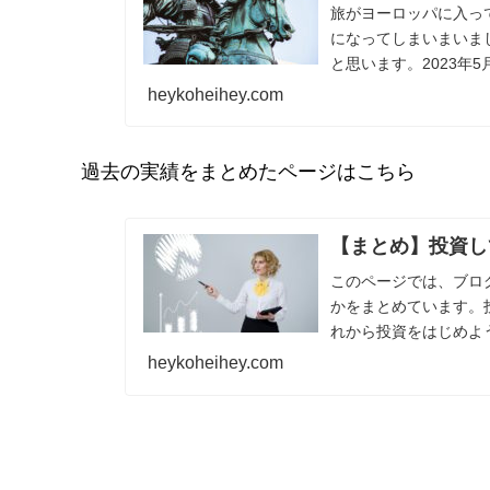
旅がヨーロッパに入っ
になってしまいまいま
と思います。2023年5
heykoheihey.com
過去の実績をまとめたページはこちら
【まとめ】投資し
このページでは、ブロ
かをまとめています。
れから投資をはじめよ
録は...
heykoheihey.com