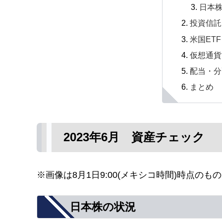
日本
投資信託
米国ETF
仮想通貨
配当・分
まとめ
2023年6月 資産チェック
※画像は8月1日9:00(メキシコ時間)時点のも
日本株の状況