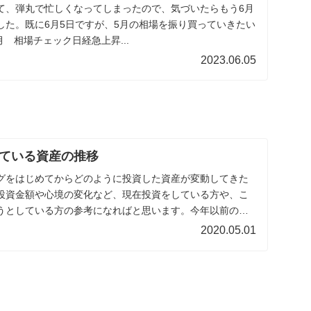
て、弾丸で忙しくなってしまったので、気づいたらもう6月
した。既に6月5日ですが、5月の相場を振り買っていきたい
月 相場チェック日経急上昇...
2023.06.05
ている資産の推移
グをはじめてからどのように投資した資産が変動してきた
投資金額や心境の変化など、現在投資をしている方や、こ
うとしている方の参考になればと思います。今年以前の記
2020.05.01