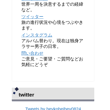
世界一周を決意するまでの経緯
など。
ツイッター
旅の進行状況や心境をつぶやき
ます。
インスタグラム
アルバム替わり。現在は独身ア
ラサー男子の日常。
問い合わせ
ご意見・ご要望・ご質問などお
気軽にどうぞ
twitter
Tweets by heykoheihey0824