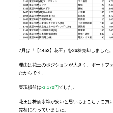
7月は『【4452】花王』を26株売却しました
理由は花王のポジションが大きく、ポートフ
たからです。
実現損益は
-3,172円
でした。
花王は株価水準が安いと思いちょこちょこ買
銘柄になっていました。