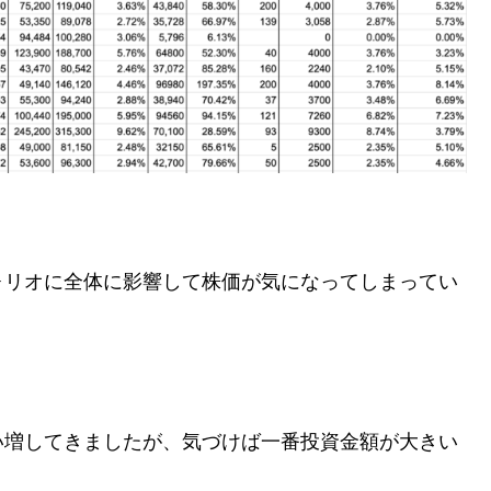
。
ォリオに全体に影響して株価が気になってしまってい
い増してきましたが、気づけば一番投資金額が大きい