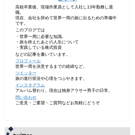
高校卒業後、現場作業員として入社し13年勤務し退
職。
現在、会社を辞めて世界一周の旅に出るための準備中
です。
このブログでは
・世界一周に必要な知識。
・旅を終えたあとの人生について
・実践している株式投資
などの記事を書いています。
プロフィール
世界一周を決意するまでの経緯など。
ツイッター
旅の進行状況や心境をつぶやきます。
インスタグラム
アルバム替わり。現在は独身アラサー男子の日常。
問い合わせ
ご意見・ご要望・ご質問などお気軽にどうぞ