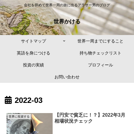
会社を辞めて世界一周の旅に出るアラサー男のブログ
世界かける
サイトマップ
世界一周までにすること
英語を身につける
持ち物チェックリスト
投資の実績
プロフィール
お問い合わせ
2022-03
【円安で貧乏に！？】2022年3月
世界に投資する
相場状況チェック