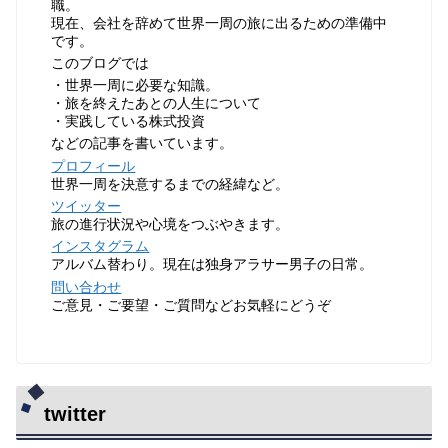
職。
現在、会社を辞めて世界一周の旅に出るための準備中
です。
このブログでは
・世界一周に必要な知識。
・旅を終えたあとの人生について
・実践している株式投資
などの記事を書いています。
プロフィール
世界一周を決意するまでの経緯など。
ツイッター
旅の進行状況や心境をつぶやきます。
インスタグラム
アルバム替わり。現在は独身アラサー男子の日常。
問い合わせ
ご意見・ご要望・ご質問などお気軽にどうぞ
twitter