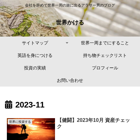
会社を辞めて世界一周の旅に出るアラサー男のブログ
世界かける
サイトマップ
世界一周までにすること
英語を身につける
持ち物チェックリスト
投資の実績
プロフィール
お問い合わせ
2023-11
【健闘】2023年10月 資産チェッ
世界に投資する
ク