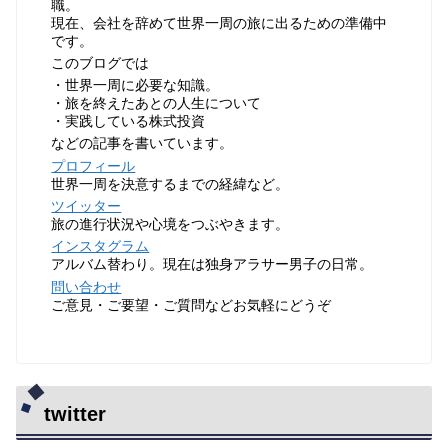
職。
現在、会社を辞めて世界一周の旅に出るための準備中
です。
このブログでは
・世界一周に必要な知識。
・旅を終えたあとの人生について
・実践している株式投資
などの記事を書いています。
プロフィール
世界一周を決意するまでの経緯など。
ツイッター
旅の進行状況や心境をつぶやきます。
インスタグラム
アルバム替わり。現在は独身アラサー男子の日常。
問い合わせ
ご意見・ご要望・ご質問などお気軽にどうぞ
twitter