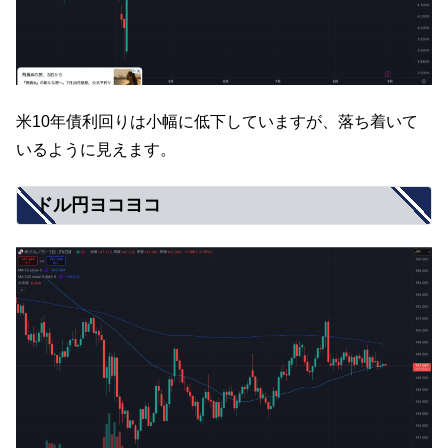
米10年債利回りは小幅に低下していますが、落ち着いて
いるように見えます。
ドル円ヨコヨコ