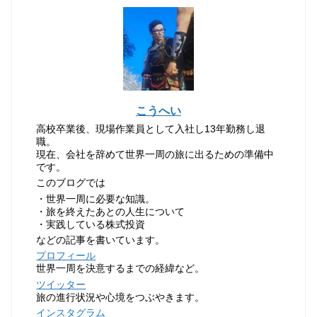
こうへい
高校卒業後、現場作業員として入社し13年勤務し退
職。
現在、会社を辞めて世界一周の旅に出るための準備中
です。
このブログでは
・世界一周に必要な知識。
・旅を終えたあとの人生について
・実践している株式投資
などの記事を書いています。
プロフィール
世界一周を決意するまでの経緯など。
ツイッター
旅の進行状況や心境をつぶやきます。
インスタグラム