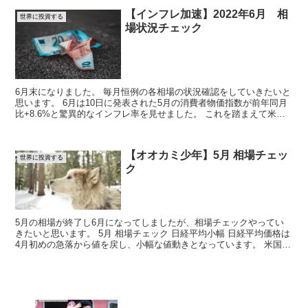
【インフレ加速】2022年6月 相
世界に投資する
場状況チェック
6月末になりました。 毎月恒例の各相場の状況確認をしていきたいと
思います。 6月は10日に発表された5月の消費者物価指数が前年同月
比+8.6%と驚異的なインフレ率を見せました。 これを踏まえて米
FRBはFOMCで０.75...
【オオカミ少年】5月 相場チェッ
世界に投資する
ク
5月の相場が終了し6月になってしましたが、相場チェックやってい
きたいと思います。 5月 相場チェック 日経平均小幅 日経平均価格は
4月初めの急落から値を戻し、小幅な値動きとなっています。 米国株
も同様 ...