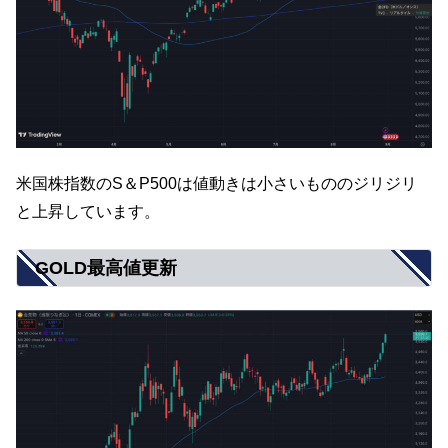
米国株指数のS＆P500は値動きは小さいもののジリジリ
と上昇しています。
GOLD最高値更新