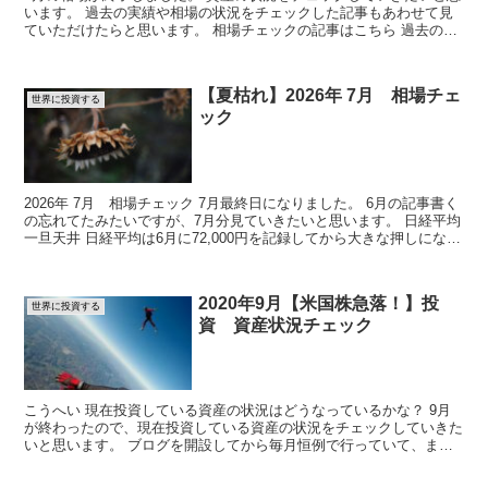
います。 過去の実績や相場の状況をチェックした記事もあわせて見
ていただけたらと思います。 相場チェックの記事はこちら 過去の実
績をまとめた...
【夏枯れ】2026年 7月 相場チェ
世界に投資する
ック
2026年 7月 相場チェック 7月最終日になりました。 6月の記事書く
の忘れてたみたいですが、7月分見ていきたいと思います。 日経平均
一旦天井 日経平均は6月に72,000円を記録してから大きな押しにな
っ...
2020年9月【米国株急落！】投
世界に投資する
資 資産状況チェック
こうへい 現在投資している資産の状況はどうなっているかな？ 9月
が終わったので、現在投資している資産の状況をチェックしていきた
いと思います。 ブログを開設してから毎月恒例で行っていて、まと
めたページがあるので合わせて...