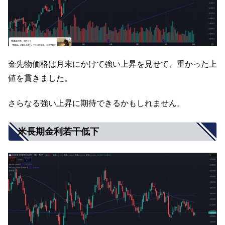
金先物価格は月末にかけて強い上昇を見せて、重かった上
値を貫きました。
さらなる強い上昇に期待できるかもしれません。
米長期金利若干低下