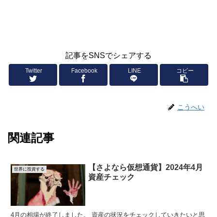
記事をSNSでシェアする
Twitter
Facebook
LINE
コピー
こうへい
関連記事
【さよなら仮想通貨】2024年4月
世界に投資する
資産チェック
4月の相場が終了しました。 資産の状況をチェックしていきたいと思