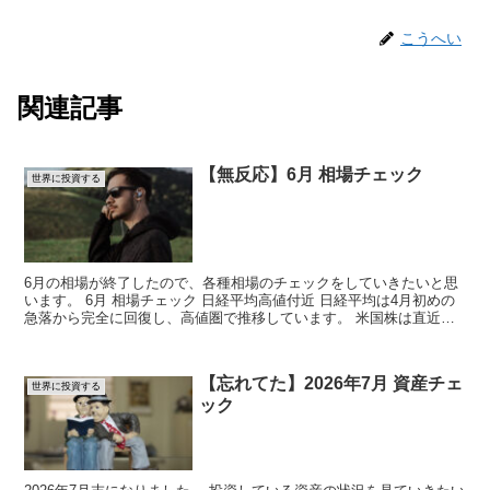
こうへい
関連記事
【無反応】6月 相場チェック
世界に投資する
6月の相場が終了したので、各種相場のチェックをしていきたいと思
います。 6月 相場チェック 日経平均高値付近 日経平均は4月初めの
急落から完全に回復し、高値圏で推移しています。 米国株は直近高
値更新 ...
【忘れてた】2026年7月 資産チェ
世界に投資する
ック