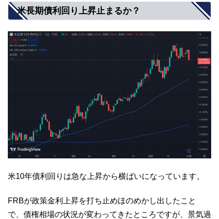
米長期債利回り上昇止まるか？
米10年債利回りは急な上昇から横ばいになっています。
FRBが政策金利上昇を打ち止めほのめかし出したこと
で、債権相場の状況が変わってきたところですが、景気過