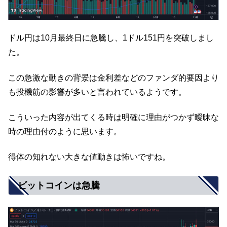
ドル円は10月最終日に急騰し、1ドル151円を突破しまし
た。
この急激な動きの背景は金利差などのファンダ的要因より
も投機筋の影響が多いと言われているようです。
こういった内容が出てくる時は明確に理由がつかず曖昧な
時の理由付のように思います。
得体の知れない大きな値動きは怖いですね。
ビットコインは急騰