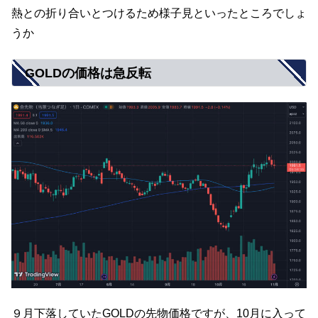
熱との折り合いとつけるため様子見といったところでしょ
うか
GOLDの価格は急反転
９月下落していたGOLDの先物価格ですが、10月に入って