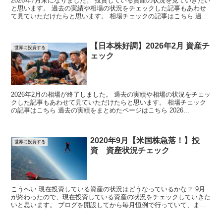
2026年7月末になりました。 投資している資産の状況を見ていきたい
と思います。 過去の実績や相場の状況をチェックした記事もあわせ
て見ていただけたらと思います。 相場チェックの記事はこちら 過去
の実績を...
【日本株好調】2026年2月 資産チ
世界に投資する
ェック
2026年2月の相場が終了しました。 過去の実績や相場の状況をチェッ
クした記事もあわせて見ていただけたらと思います。 相場チェック
の記事はこちら 過去の実績をまとめたページはこちら 2026...
2020年9月【米国株急落！】投
世界に投資する
資 資産状況チェック
こうへい 現在投資している資産の状況はどうなっているかな？ 9月
が終わったので、現在投資している資産の状況をチェックしていきた
いと思います。 ブログを開設してから毎月恒例で行っていて、まと
めたページがあるので合わせて...