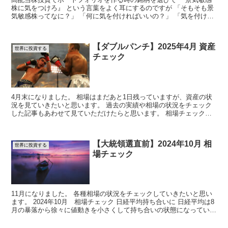
株に気をつけろ』 という言葉をよく耳にするのですが 「そもそも景
気敏感株ってなに？」 「何に気を付ければいいの？」 「気を付けな
いとどうなるの？」...
【ダブルパンチ】2025年4月 資産
世界に投資する
チェック
4月末になりました。 相場はまだあと1日残っていますが、資産の状
況を見ていきたいと思います。 過去の実績や相場の状況をチェック
した記事もあわせて見ていただけたらと思います。 相場チェックの
記事はこちら ...
【大統領選直前】2024年10月 相
世界に投資する
場チェック
11月になりました。 各種相場の状況をチェックしていきたいと思い
ます。 2024年10月 相場チェック 日経平均持ち合いに 日経平均は8
月の暴落から徐々に値動きを小さくして持ち合いの状態になっていま
す。 ...