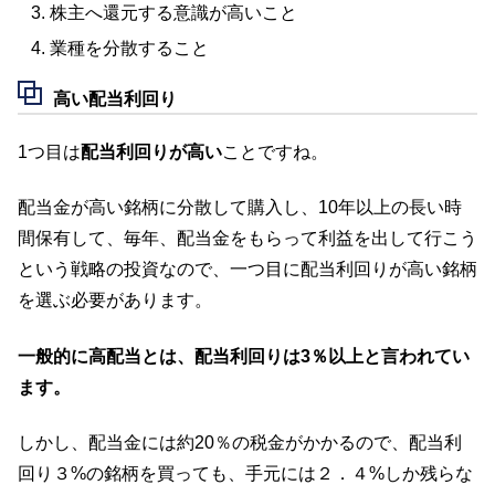
株主へ還元する意識が高いこと
業種を分散すること
高い配当利回り
1つ目は
配当利回りが高い
ことですね。
配当金が高い銘柄に分散して購入し、10年以上の長い時
間保有して、毎年、配当金をもらって利益を出して行こう
という戦略の投資なので、一つ目に配当利回りが高い銘柄
を選ぶ必要があります。
一般的に高配当とは、配当利回りは3％以上と言われてい
ます。
しかし、配当金には約20％の税金がかかるので、配当利
回り３%の銘柄を買っても、手元には２．４%しか残らな