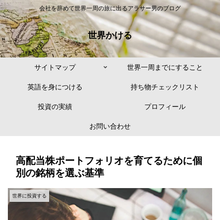
会社を辞めて世界一周の旅に出るアラサー男のブログ
世界かける
サイトマップ
世界一周までにすること
英語を身につける
持ち物チェックリスト
投資の実績
プロフィール
お問い合わせ
高配当株ポートフォリオを育てるために個
別の銘柄を選ぶ基準
世界に投資する