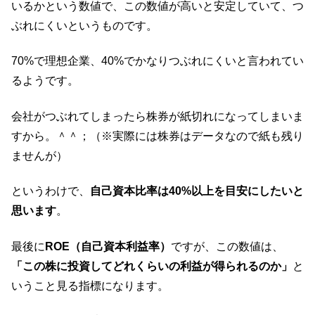
いるかという数値で、この数値が高いと安定していて、つ
ぶれにくいというものです。
70%で理想企業、40%でかなりつぶれにくいと言われてい
るようです。
会社がつぶれてしまったら株券が紙切れになってしまいま
すから。＾＾；（※実際には株券はデータなので紙も残り
ませんが）
というわけで、
自己資本比率は40%以上を目安にしたいと
思います
。
最後に
ROE（自己資本利益率）
ですが、この数値は、
「この株に投資してどれくらいの利益が得られるのか」
と
いうこと見る指標になります。