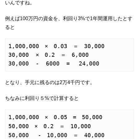
いんですね。
例えば100万円の資金を、利回り3%で1年間運用したとす
ると
1,000,000　×　0.03　＝　30,000　
30,000  ×　0.2　＝　6,000　
30,000  -  6000  = 　24,000
となり、手元に残るのは2万4千円です。
ちなみに利回り５%で計算すると
1,000,000　×　0.05　=　50,000
50,000　×　0.2　＝　10,000
50,000 　-　10,000　＝　40,000