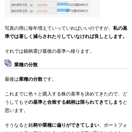
写真の用に毎年増えていっていればいいのですが、
私の基
準では著しく減らされたりしていなければ良しとします。
それでは銘柄選び最後の基準へ移ります。
業種の分散
最後は
業種の分散
です。
これまでに色々と購入する株の基準を決めてきたので、ど
うしてもそ
の基準と合致する銘柄は限られてきてしまう
と
思います。
そうなると銘
柄や業種に偏りができてしまい
、ポートフォ