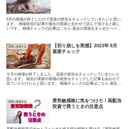
5月の相場が終了したので資産の状況をチェックしていきたいと思い
ます。 相場状況の記事や過去の実績と合わせて読んで頂けると嬉し
いです。 相場チェックの記事はこちら 過去の実績をまとめたページ
はこちら 2021...
【切り崩しを実感】2023年 9月
世界に投資する
資産チェック
９月の相場が終了しました。 資産の状況をチェックしていきたいと
思います。 過去の実績や相場の状況をチェックした記事もあわせて
見ていただけたらと思います。 相場チェックの記事はこちら 過去の
実績をまとめた...
景気敏感株に気をつけろ！高配当
世界に投資する
投資で買うときの注意点
高配当株投資でポートフォリオを作る時の銘柄を選びで 『景気敏感